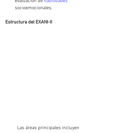
evaluación de 
habilidades 
socioemocionales.
Estructura del EXANI-II
	Las áreas principales incluyen 