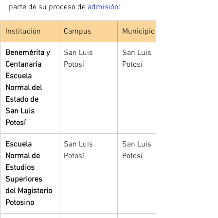
parte de su proceso de 
admisión
:
Institución
Campus
Municipio
Benemérita y 
San Luis 
San Luis 
Centanaria 
Potosí
Potosí
Escuela 
Normal del 
Estado de 
San Luis 
Potosí
Escuela 
San Luis 
San Luis 
Normal de 
Potosí
Potosí
Estudios 
Superiores 
del Magisterio 
Potosino