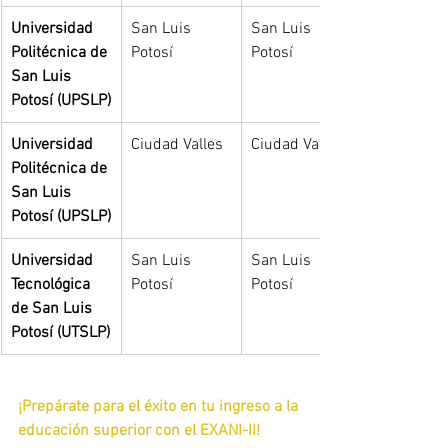
Universidad 
San Luis 
San Luis 
Politécnica de 
Potosí
Potosí
San Luis 
Potosí (UPSLP)
Universidad 
Ciudad Valles
Ciudad Valles
Politécnica de 
San Luis 
Potosí (UPSLP)
Universidad 
San Luis 
San Luis 
Tecnológica 
Potosí
Potosí
de San Luis 
Potosí (UTSLP)
¡Prepárate para el éxito en tu ingreso a la 
educación superior con el EXANI-II!