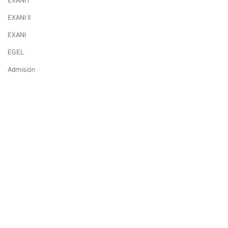
EXANI I
EXANI II
EXANI
EGEL
Admisión