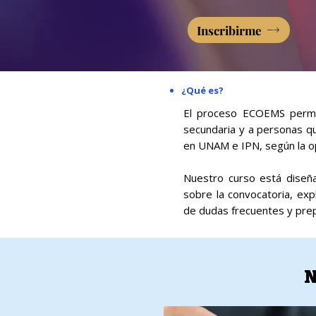
Inscribirme
¿Qué es?
El proceso ECOEMS permit
secundaria y a personas q
en UNAM e IPN, según la opc
Nuestro curso está diseña
sobre la convocatoria, exp
de dudas frecuentes y prepa
N