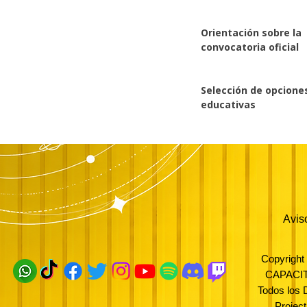
Orientación sobre la
1
convocatoria oficial
Selección de opcione
4
educativas
Avis
Copyrigh
CAPACI
Todos los
Projec