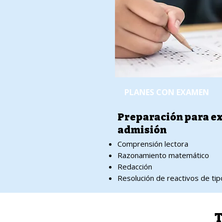
PLANES CON EXAMEN
Preparación para e
admisión
Comprensión lectora
Razonamiento matemático
Redacción
Resolución de reactivos de ti