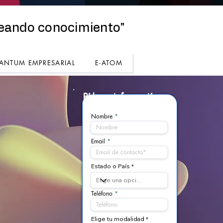
eando conocimiento"
ANTUM EMPRESARIAL
E-ATOM
Pídenos
información
Nombre
Email
Estado o País
Teléfono
Elige tu modalidad