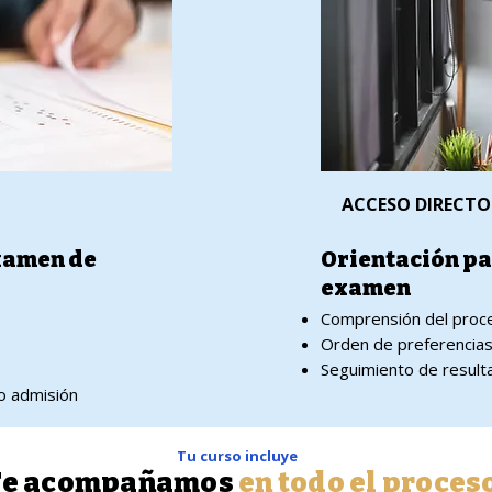
ACCESO DIRECTO
xamen de
Orientación pa
examen
Comprensión del proce
Orden de preferencia
Seguimiento de result
po admisión
Tu curso incluye
Te acompañamos
en todo el proces