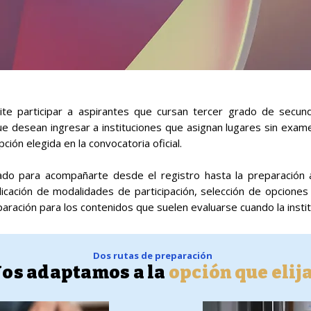
e participar a aspirantes que cursan tercer grado de secun
ue desean ingresar a instituciones que asignan lugares sin ex
ión elegida en la convocatoria oficial.
do para acompañarte desde el registro hasta la preparación a
licación de modalidades de participación, selección de opciones 
ración para los contenidos que suelen evaluarse cuando la institu
Dos rutas de preparación
os adaptamos a la
opción que elij