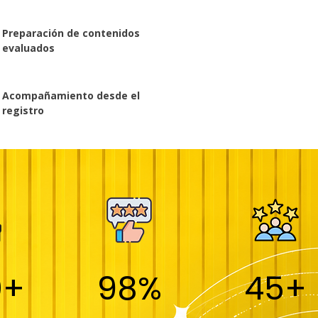
Preparación de contenidos
evaluados
Acompañamiento desde el
registro
0+
98%
45+