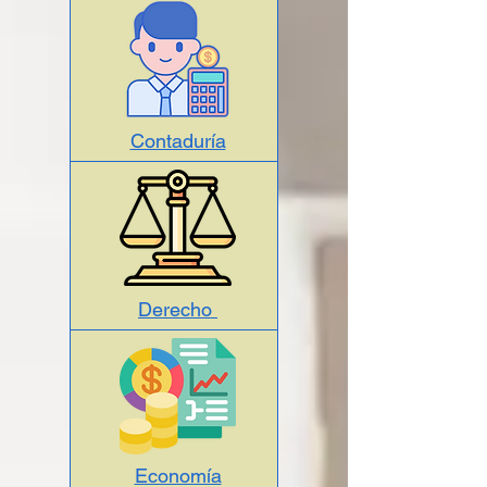
Contaduría
Derecho
Economía