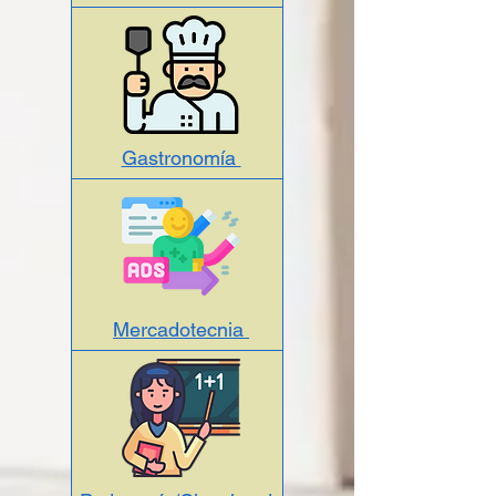
Gastronomía
Mercadotecnia