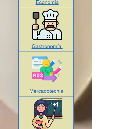
Economía
Gastronomía
Mercadotecnia