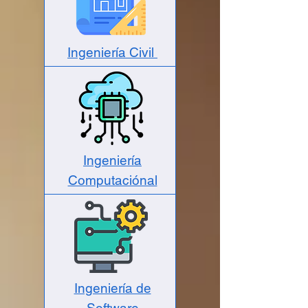
Ingeniería Civil
Ingeniería
Computaciónal
Ingeniería de
Software