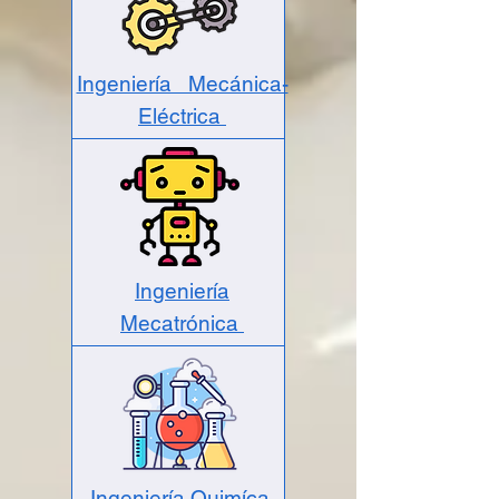
Ingeniería Mecánica-
Eléctrica
Ingeniería
Mecatrónica
Ingeniería Quimíca