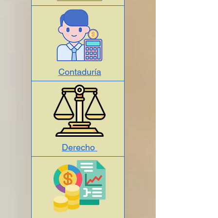
Contaduría
Derecho