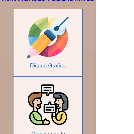
Diseño Grafico
Ciencias de la