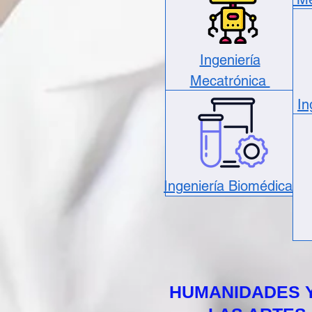
Ingeniería
Mecatrónica
In
Ingeniería Biomédica
HUMANIDADES 