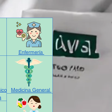
Enfermería
nico
Medicina General
a