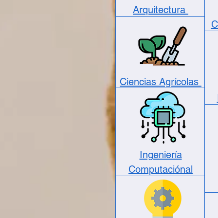
Arquitectura
C
Ciencias Agrícolas
Ingeniería
Computaciónal