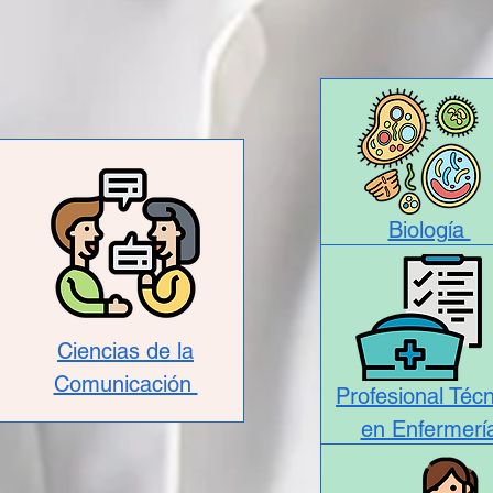
Biología
Ciencias de la
Comunicación
Profesional Téc
en Enfermerí