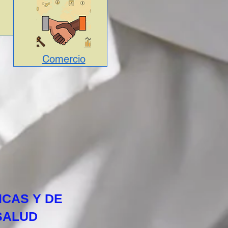
Comercio
ICAS Y DE
SALUD