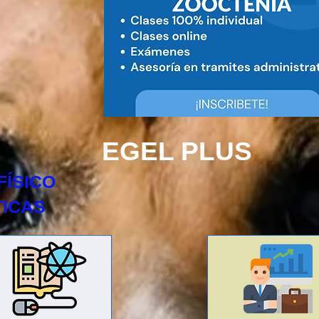
EGEL PLUS
FÍSICO
ICAS