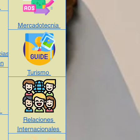
a
Mercadotecnia
ias
ón
Turismo
l
Relaciones
Internacionales