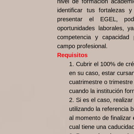
nivel de formación académi
identificar tus fortalezas 
presentar el EGEL, po
oportunidades laborales, y
competencia y capacidad
campo profesional.
Requisitos
1. Cubrir el 100% de cré
en su caso, estar cursa
cuatrimestre o trimestre
cuando la institución for
2. Si es el caso, realiza
utilizando la referencia
al momento de finalizar 
cual tiene una caducidad