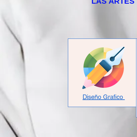
LAS ARTES
Diseño Grafico