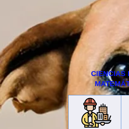
CIENCIAS 
MATEMÁT