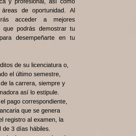
ca y profesional, así como
y áreas de oportunidad. Al
drás acceder a mejores
a que podrás demostrar tu
 para desempeñarte en tu
ditos de su licenciatura o,
ndo el último semestre,
 de la carrera, siempre y
madora así lo estipule.
r el pago correspondiente,
 bancaria que se genera
el registro al examen, la
 de 3 días hábiles.