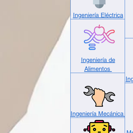
Ingeniería Eléctrica
Ingeniería de
Alimentos
In
Ingeniería Mecánica
Me