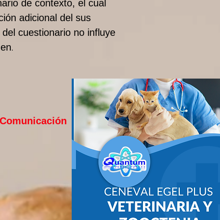
ario de contexto, el cual
ión adicional del sus
 del cuestionario no influye
men
.
y Comunicación