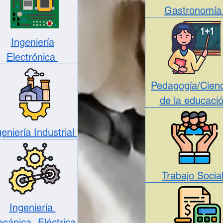
Gastronomí
Ingeniería
Electrónica
Pedagogía/Cienc
de la educaci
geniería Industrial
Trabajo Socia
Ingeniería
cánica- Eléctrica