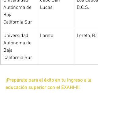
Universidad 
Cabo San 
Los Cabos, 
Autónoma de 
Lucas
B.C.S.
Baja 
California Sur
Universidad 
Loreto
Loreto, B.C.S.
Autónoma de 
Baja 
California Sur
¡Prepárate para el éxito en tu ingreso a la 
educación superior con el EXANI-II!