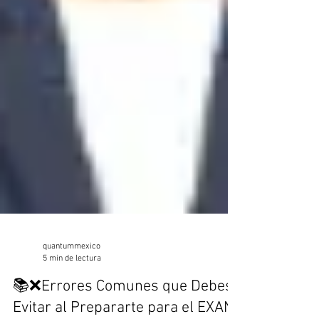
quantummexico
5 min de lectura
📚❌Errores Comunes que Debes