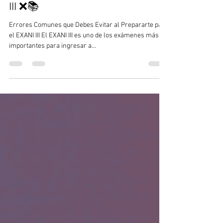
Evitar al Prepararte para el EXANI
III ❌📚
Errores Comunes que Debes Evitar al Prepararte para
el EXANI III El EXANI III es uno de los exámenes más
importantes para ingresar a...