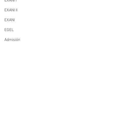
EXANI I
EXANI II
EXANI
EGEL
Admisión