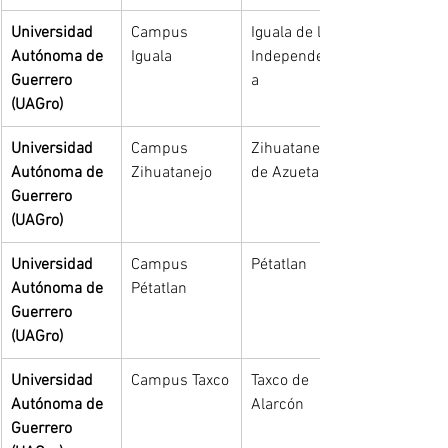
Universidad 
Campus 
Iguala de la 
Autónoma de 
Iguala
Independenci
Guerrero 
a
(UAGro)
Universidad 
Campus 
Zihuatanejo 
Autónoma de 
Zihuatanejo
de Azueta
Guerrero 
(UAGro)
Universidad 
Campus 
Pétatlan
Autónoma de 
Pétatlan
Guerrero 
(UAGro)
Universidad 
Campus Taxco
Taxco de 
Autónoma de 
Alarcón
Guerrero 