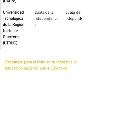
(UAGro)
Universidad 
Iguala de la 
Iguala de la 
Tecnológica 
Independenci
Independenci
de la Región 
a
Norte de 
Guerrero 
(UTRNG)
¡Prepárate para el éxito en tu ingreso a la 
educación superior con el EXANI-II!