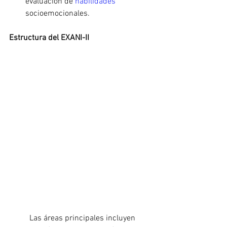
evaluación de 
habilidades 
socioemocionales.
Estructura del EXANI-II
	Las áreas principales incluyen 