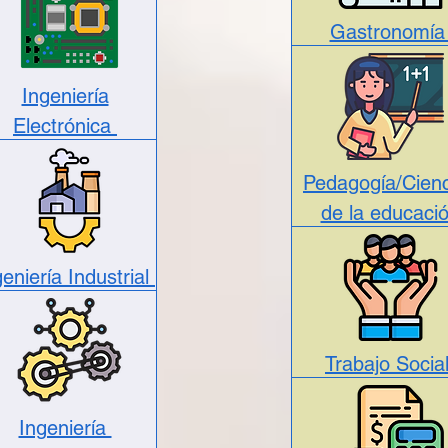
Gastronomí
Ingeniería
Electrónica
Pedagogía/Cienc
de la educaci
geniería Industrial
Trabajo Socia
Ingeniería