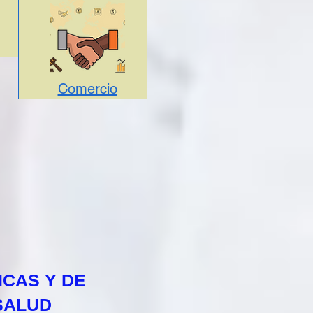
Comercio
ICAS Y DE
SALUD