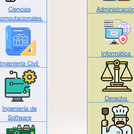
Ciencias
Administraci
omputacionales
Informática
Ingeniería Civil
Derecho
Ingeniería de
Software