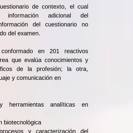
estionario de contexto, el cual
 información adicional del
nformación del cuestionario no
tado del examen.
conformado en 201 reactivos
área que evalúa conocimientos y
ficos de la profesión; la otra,
guaje y comunicación en
y herramientas analíticas en
n biotecnológica
procesos y caracterización del