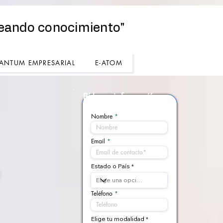
eando conocimiento"
ANTUM EMPRESARIAL
E-ATOM
Pídenos
información
Nombre
Email
Estado o País
Teléfono
Elige tu modalidad