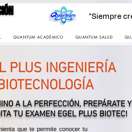
CIÓN
CIÓN
"Siempre cr
L
QUANTUM ACADÉMICO
QUANTUM SALUD
QU
L PLUS INGENIERÍA
BIOTECNOLOGÍA
MINO A LA PERFECCIÓN, PREPÁRATE Y
ITA TU EXAMEN EGEL PLUS BIOTEC!
ienta que te permite conocer tu