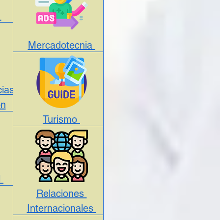
a
Mercadotecnia
ias
ón
Turismo
l
Relaciones
Internacionales