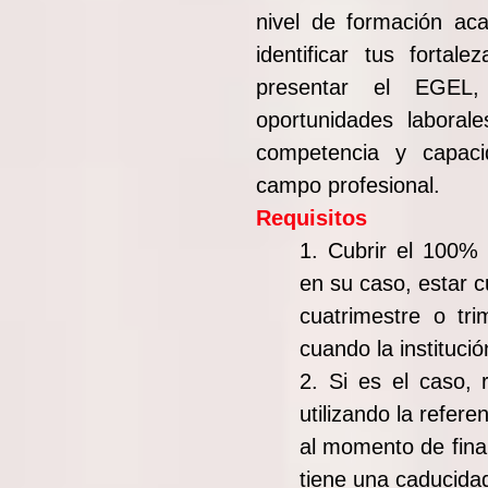
nivel de formación ac
identificar tus fortal
presentar el EGEL
oportunidades laboral
competencia y capac
campo profesional.
Requisitos
1. Cubrir el 100% 
en su caso, estar c
cuatrimestre o tri
cuando la institució
2. Si es el caso, 
utilizando la refer
al momento de final
tiene una caducidad