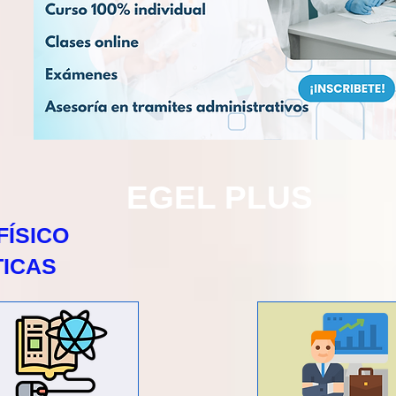
EGEL PLUS
FÍSICO
ICAS