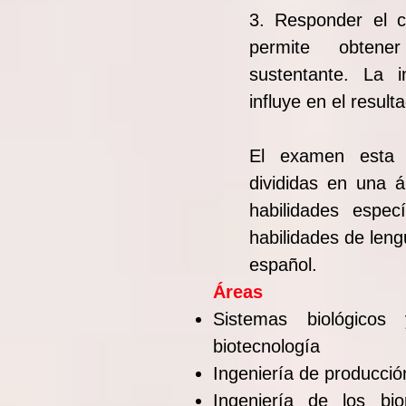
3. Responder el cu
permite obtener
sustentante. La i
influye en el resul
El examen esta 
divididas en una 
habilidades especí
habilidades de len
español.
Áreas
Sistemas biológicos 
biotecnología
Ingeniería de producció
Ingeniería de los bio