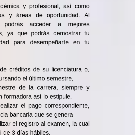
adémica y profesional, así como
ezas y áreas de oportunidad. Al
, podrás acceder a mejores
es, ya que podrás demostrar tu
idad para desempeñarte en tu
de créditos de su licenciatura o,
ursando el último semestre,
mestre de la carrera, siempre y
n formadora así lo estipule.
realizar el pago correspondiente,
encia bancaria que se genera
izar el registro al examen, la c
ual
 de 3 días hábiles.