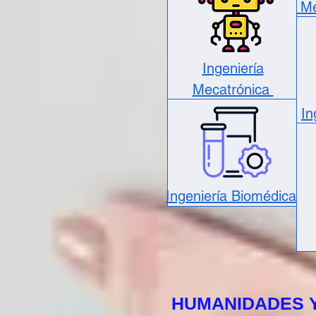
Me
Ingeniería
Mecatrónica
In
Ingeniería Biomédica
HUMANIDADES 