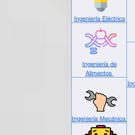
Ingeniería Eléctrica
Ingeniería de
Alimentos
In
Ingeniería Mecánica