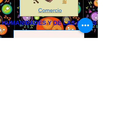
Comercio
HUMANIDADES Y DE LAS ARTES
Diseño Grafico