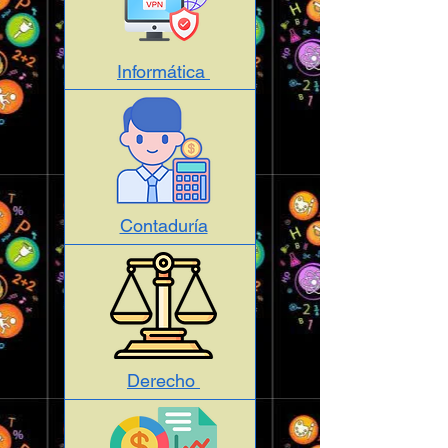
Informática
Contaduría
Derecho