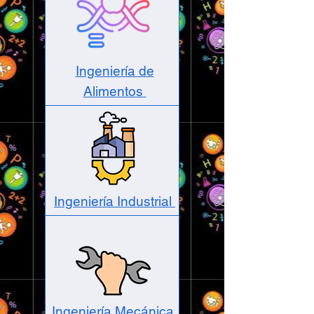
Ingeniería de
Alimentos
Ingeniería Industrial
Ingeniería Mecánica