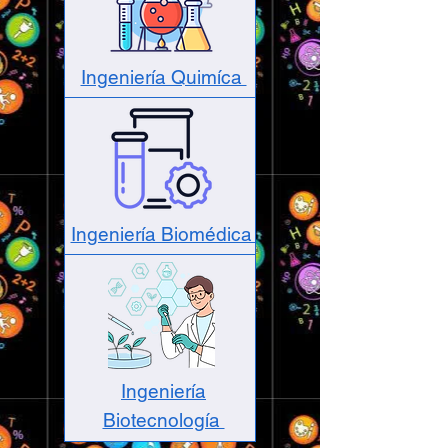
Ingeniería Quimíca
Ingeniería Biomédica
Ingeniería
Biotecnología