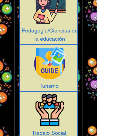
Pedagogía/Ciencias de
la educación
Turismo
Trabajo Social