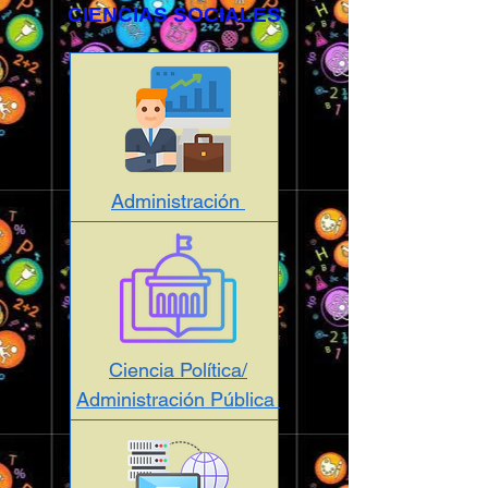
CIENCIAS SOCIALES
Administración
Ciencia Política/
Administración Pública